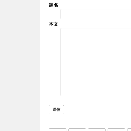
題名
本文