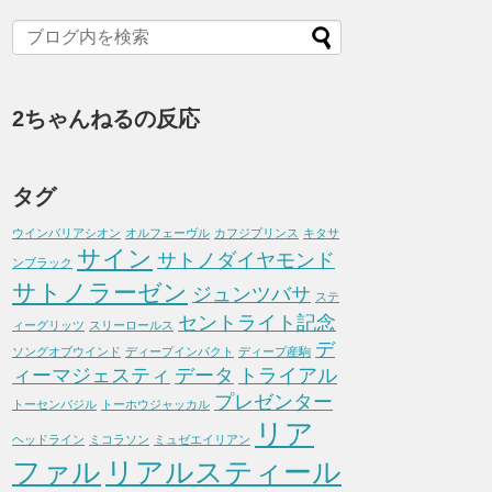
2ちゃんねるの反応
タグ
ウインバリアシオン
オルフェーヴル
カフジプリンス
キタサ
サイン
サトノダイヤモンド
ンブラック
サトノラーゼン
ジュンツバサ
ステ
セントライト記念
ィーグリッツ
スリーロールス
デ
ソングオブウインド
ディープインパクト
ディープ産駒
ィーマジェスティ
データ
トライアル
プレゼンター
トーセンバジル
トーホウジャッカル
リア
ヘッドライン
ミコラソン
ミュゼエイリアン
ファル
リアルスティール