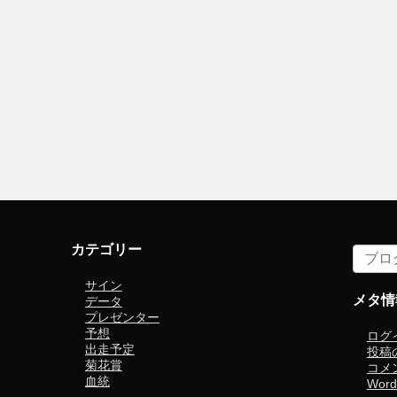
カテゴリー
サイン
メタ情
データ
プレゼンター
予想
ログ
出走予定
投稿
菊花賞
コメ
血統
Word