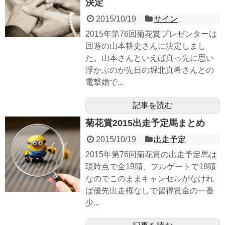
決定
2015/10/19
サイン
2015年第76回菊花賞プレゼンターは
回遊の山本耕史さんに決定しまし
た。山本さんといえば真っ先に思い
浮かぶのが先日の堀北真希さんとの
電撃婚で...
記事を読む
菊花賞2015出走予定馬まとめ
2015/10/19
出走予定
2015年第76回菊花賞の出走予定馬は
現時点で全19頭、フルゲートで18頭
なのでこのままキャンセルがなけれ
ば優先出走権なしで習得賞金の一番
少...