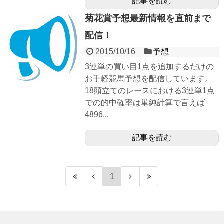
記事を読む
菊花賞予想最新情報を直前まで
配信！
2015/10/16
予想
3連単の買い目1点を追加するだけの
お手軽競馬予想を配信しています。
18頭立てのレースにおける3連単1点
での的中確率は単純計算で言えば
4896...
記事を読む
1