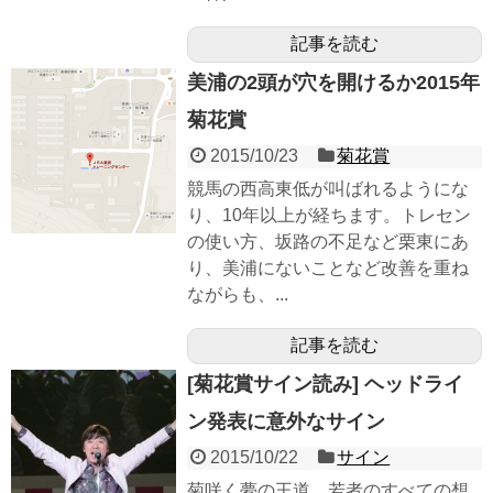
記事を読む
美浦の2頭が穴を開けるか2015年
菊花賞
2015/10/23
菊花賞
競馬の西高東低が叫ばれるようにな
り、10年以上が経ちます。トレセン
の使い方、坂路の不足など栗東にあ
り、美浦にないことなど改善を重ね
ながらも、...
記事を読む
[菊花賞サイン読み] ヘッドライ
ン発表に意外なサイン
2015/10/22
サイン
菊咲く夢の王道、若者のすべての想