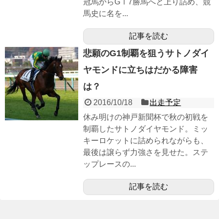
冠馬からGⅠ7勝馬へと上り詰め、競
馬史に名を...
記事を読む
悲願のG1制覇を狙うサトノダイ
ヤモンドに立ちはだかる障害
は？
2016/10/18
出走予定
休み明けの神戸新聞杯で秋の初戦を
制覇したサトノダイヤモンド。ミッ
キーロケットに詰められながらも、
最後は譲らず力強さを見せた。ステ
ップレースの...
記事を読む