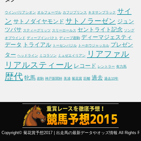
サイ
ウインバリアシオン
オルフェーヴル
カフジプリンス
キタサンブラック
ン
サトノラーゼン
サトノダイヤモンド
ジュン
ツバサ
セントライト記念
スティーグリッツ
スリーロールス
ソング
ディーマジェスティ
オブウインド
ディープインパクト
ディープ産駒
データ
トライアル
プレゼン
トーセンバジル
トーホウジャッカル
リアファル
ター
ヘッドライン
ミコラソン
ミュゼエイリアン
リアルスティール
レコード
レントラー
有力馬
歴代
牝馬
過去
産駒
神戸新聞杯
美浦
菊花賞
距離
過去10年
Copyright©
菊花賞予想2017 | 出走馬の最新データやオッズ情報
All Rights R