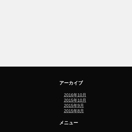
アーカイブ
2016年10月
2015年10月
2015年9月
2015年8月
メニュー