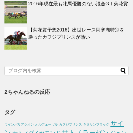
2016年現在最も牝馬優勝のない混合GⅠ菊花賞
【菊花賞予想2016】出世レース阿寒湖特別を
勝ったカフジプリンスが熱い
2ちゃんねるの反応
タグ
サイ
ウインバリアシオン
オルフェーヴル
カフジプリンス
キタサンブラック
ン
サトノラーゼン
サトノダイヤモンド
ジュン