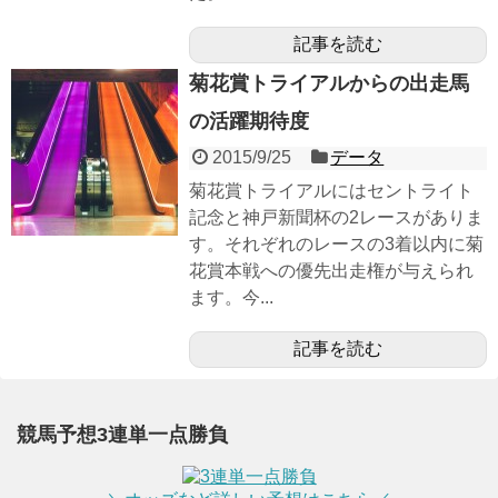
記事を読む
菊花賞トライアルからの出走馬
の活躍期待度
2015/9/25
データ
菊花賞トライアルにはセントライト
記念と神戸新聞杯の2レースがありま
す。それぞれのレースの3着以内に菊
花賞本戦への優先出走権が与えられ
ます。今...
記事を読む
競馬予想3連単一点勝負