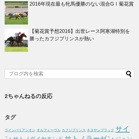
2016年現在最も牝馬優勝のない混合GⅠ菊花賞
【菊花賞予想2016】出世レース阿寒湖特別を
勝ったカフジプリンスが熱い
2ちゃんねるの反応
タグ
サイ
ウインバリアシオン
オルフェーヴル
カフジプリンス
キタサンブラック
ン
サトノラーゼン
サトノダイヤモンド
ジュン