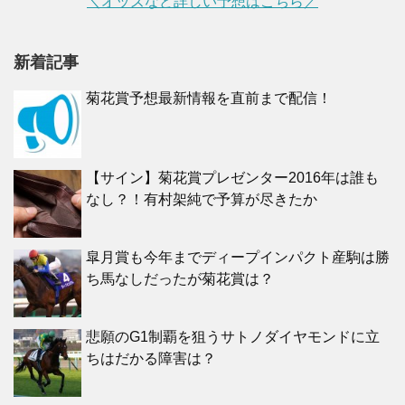
＼オッズなど詳しい予想はこちら／
新着記事
菊花賞予想最新情報を直前まで配信！
【サイン】菊花賞プレゼンター2016年は誰も
なし？！有村架純で予算が尽きたか
皐月賞も今年までディープインパクト産駒は勝
ち馬なしだったが菊花賞は？
悲願のG1制覇を狙うサトノダイヤモンドに立
ちはだかる障害は？