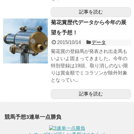
記事を読む
菊花賞歴代データから今年の展
望を予想！
2015/10/14
データ
菊花賞の登録馬が発表され出走馬も
いよいよ固まってきました。今年の
特別登録は19頭、取り消しのない限
りは賞金順でミコラソンが除外対象
となってい...
記事を読む
競馬予想3連単一点勝負